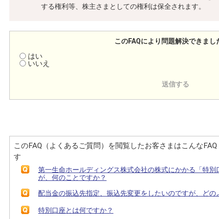
する権利等、株主さまとしての権利は保全されます。
このFAQにより問題解決できまし
はい
いいえ
このFAQ（よくあるご質問）を閲覧したお客さまはこんなFA
す
第一生命ホールディングス株式会社の株式にかかる「特別
が、何のことですか？
配当金の振込先指定、振込先変更をしたいのですが、どの
特別口座とは何ですか？