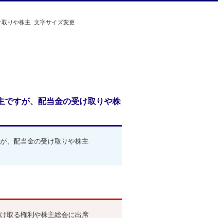
け取りや株主
文字サイズ変更
主ですが、配当金の受け取りや株
が、配当金の受け取りや株主
け取る権利や株主総会に出席