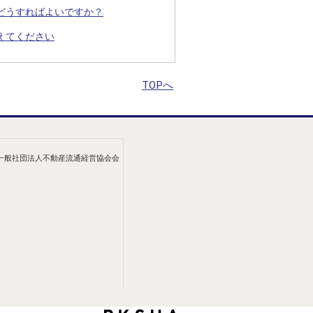
どうすればよいですか？
えてください
TOPへ
/一般社団法人不動産流通経営協会会