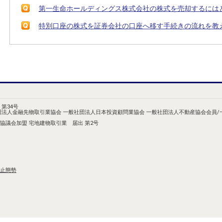
第一生命ホールディングス株式会社の株式を売却するには
特別口座の株式を証券会社の口座へ移す手続きの流れを教
第34号
団法人金融先物取引業協会 一般社団法人日本投資顧問業協会 一般社団法人不動産協会会員
協議会加盟 宅地建物取引業 届出 第2号
止態勢