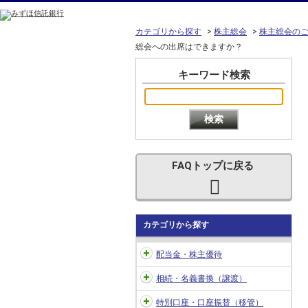
カテゴリから探す
>
株主総会
>
株主総会の
総会への出席はできますか？
キーワード検索
FAQトップに戻る
カテゴリから探す
配当金・株主優待
相続・名義書換（譲渡）
特別口座・口座振替（移管）