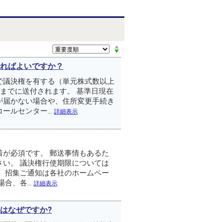
ればよいですか？
で議決権を有する（単元株式数以上
までに送付されます。 基準日現在
が届かない場合や、住所変更手続き
ルセンター...
詳細表示
が必須です。 郵送事情もあるた
い。 議決権行使期限については
 招集ご通知は各社のホームペー
、各...
詳細表示
はなぜですか?