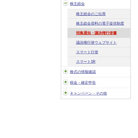
株主総会
株主総会のご出席
株主総会資料の電子提供制度
招集通知・議決権行使書
議決権行使ウェブサイト
スマート行使
スマートSR
株式の情報確認
税金・確定申告
キャンペーン・その他