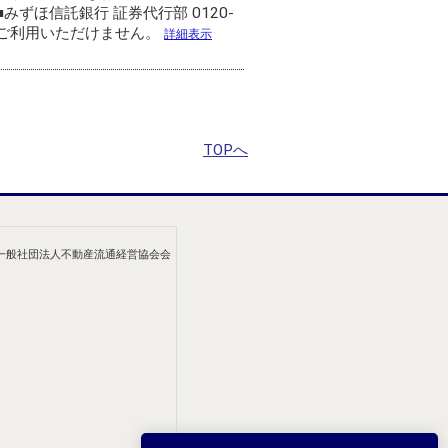
ずほ信託銀行 証券代行部 0120-
祝祭日はご利用いただけません。
詳細表示
TOPへ
/一般社団法人不動産流通経営協会会