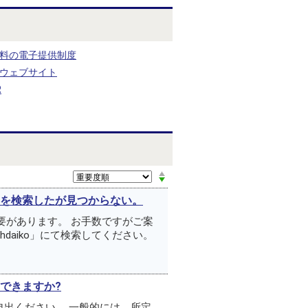
料の電子提供制度
ウェブサイト
R
ントを検索したが見つからない。
必要があります。 お手数ですがご案
hdaiko」にて検索してください。
できますか?
出ください。 一般的には、所定