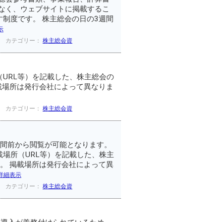
なく、ウェブサイトに掲載するこ
制度です。 株主総会の日の3週間
示
カテゴリー：
株主総会資
URL等）を記載した、株主総会の
載場所は発行会社によって異なりま
カテゴリー：
株主総会資
週間前から閲覧が可能となります。
場所（URL等）を記載した、株主
。 掲載場所は発行会社によって異
詳細表示
カテゴリー：
株主総会資