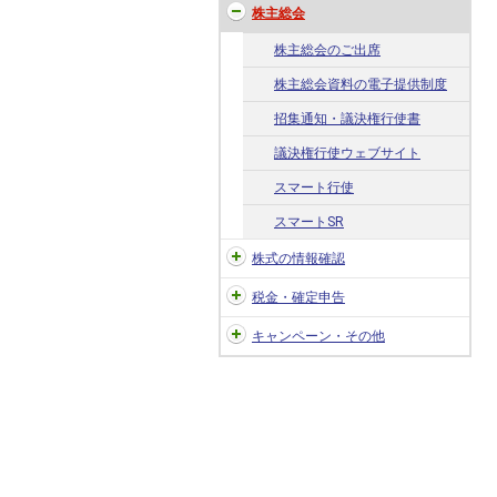
株主総会
株主総会のご出席
株主総会資料の電子提供制度
招集通知・議決権行使書
議決権行使ウェブサイト
スマート行使
スマートSR
株式の情報確認
税金・確定申告
キャンペーン・その他