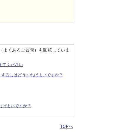
Q（よくあるご質問）も閲覧していま
えてください
）するにはどうすればよいですか？
ればよいですか？
TOPへ