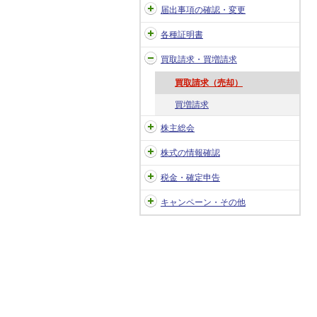
届出事項の確認・変更
各種証明書
買取請求・買増請求
買取請求（売却）
買増請求
株主総会
株式の情報確認
税金・確定申告
キャンペーン・その他