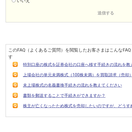
いいえ
このFAQ（よくあるご質問）を閲覧したお客さまはこんなFA
す
特別口座の株式を証券会社の口座へ移す手続きの流れを教
上場会社の単元未満株式（100株未満）を買取請求（売却
未上場株式の名義書換手続きの流れを教えてください
書類を郵送することで手続きができますか？
株主が亡くなったため株式を売却したいのですが、どうす