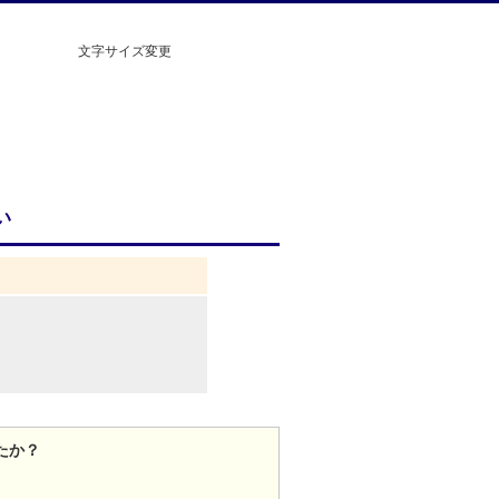
文字サイズ変更
い
たか？