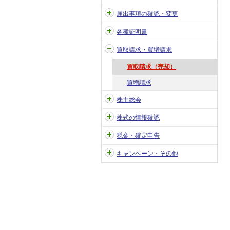
届出事項の確認・変更
各種証明書
買取請求・買増請求
買取請求（売却）
買増請求
株主総会
株式の情報確認
税金・確定申告
キャンペーン・その他