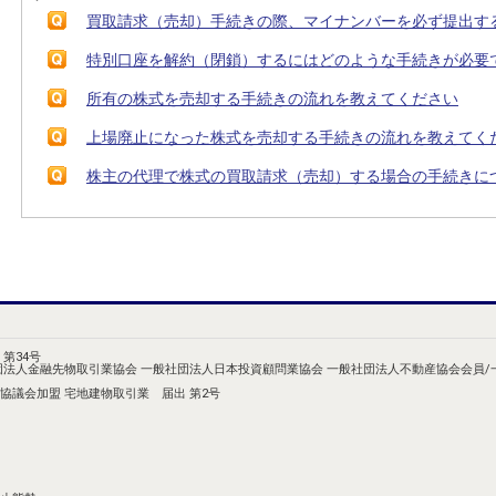
買取請求（売却）手続きの際、マイナンバーを必ず提出す
特別口座を解約（閉鎖）するにはどのような手続きが必要
所有の株式を売却する手続きの流れを教えてください
上場廃止になった株式を売却する手続きの流れを教えてく
株主の代理で株式の買取請求（売却）する場合の手続きに
第34号
団法人金融先物取引業協会 一般社団法人日本投資顧問業協会 一般社団法人不動産協会会員
協議会加盟 宅地建物取引業 届出 第2号