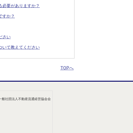
る必要がありますか？
ですか？
ださい
ついて教えてください
TOPへ
/一般社団法人不動産流通経営協会会