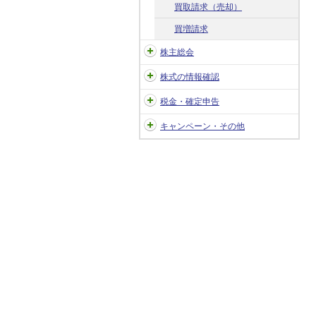
買取請求（売却）
買増請求
株主総会
株式の情報確認
税金・確定申告
キャンペーン・その他