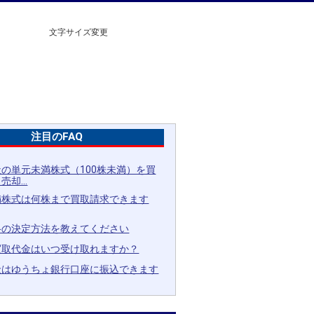
文字サイズ変更
注目のFAQ
の単元未満株式（100株未満）を買
却...
満株式は何株まで買取請求できます
格の決定方法を教えてください
買取代金はいつ受け取れますか？
金はゆうちょ銀行口座に振込できます