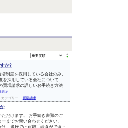
すか?
 買増制度を採用している会社のみ、
度を採用している会社について
の買増請求の詳しいお手続き方法
細表示
カテゴリー：
買増請求
か
ただけます。 お手続き書類のご
ターまでお問い合わせください。
合は、当行では買増手続きができま