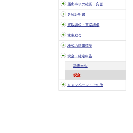
届出事項の確認・変更
各種証明書
買取請求・買増請求
株主総会
株式の情報確認
税金・確定申告
確定申告
税金
キャンペーン・その他