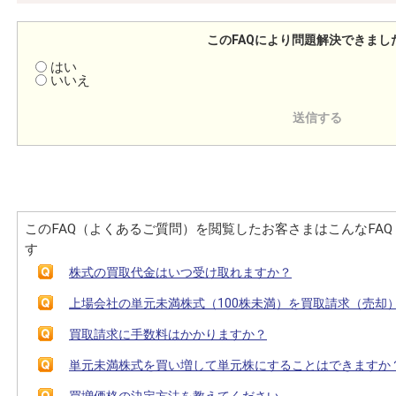
このFAQにより問題解決できまし
はい
いいえ
このFAQ（よくあるご質問）を閲覧したお客さまはこんなFA
す
株式の買取代金はいつ受け取れますか？
上場会社の単元未満株式（100株未満）を買取請求（売却
買取請求に手数料はかかりますか？
単元未満株式を買い増して単元株にすることはできますか
買増価格の決定方法を教えてください