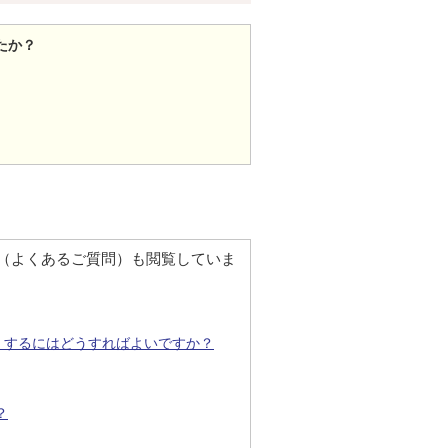
たか？
Q（よくあるご質問）も閲覧していま
）するにはどうすればよいですか？
？