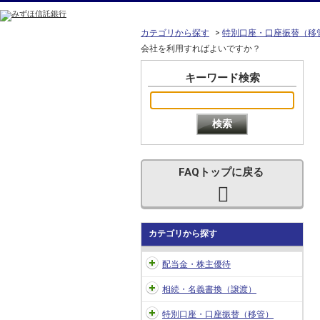
カテゴリから探す
>
特別口座・口座振替（移
会社を利用すればよいですか？
キーワード検索
FAQトップに戻る
カテゴリから探す
配当金・株主優待
相続・名義書換（譲渡）
特別口座・口座振替（移管）