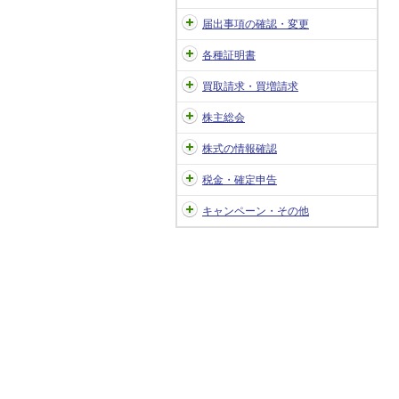
届出事項の確認・変更
各種証明書
買取請求・買増請求
株主総会
株式の情報確認
税金・確定申告
キャンペーン・その他