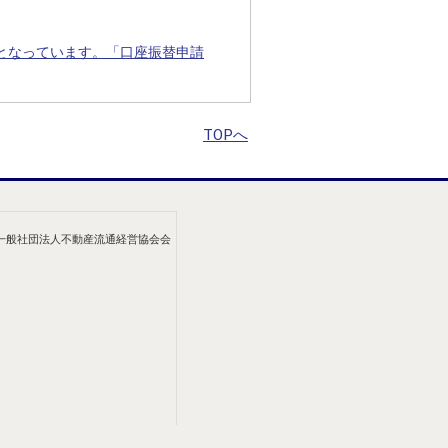
となっています。「口座振替申請
TOPへ
/一般社団法人不動産流通経営協会会