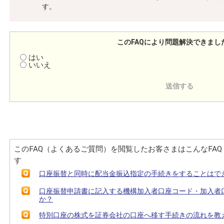
す。
このFAQにより問題解決できまし
はい
いいえ
このFAQ（よくあるご質問）を閲覧したお客さまはこんなFA
す
口座振替と同時に配当金振込指定の手続きをすることはで
口座振替申請書に記入する機構加入者口座コード・加入者
か？
特別口座の株式を証券会社の口座へ移す手続きの流れを教