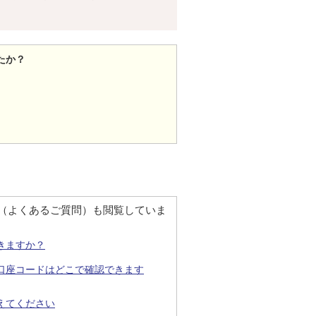
たか？
Q（よくあるご質問）も閲覧していま
きますか？
口座コードはどこで確認できます
えてください