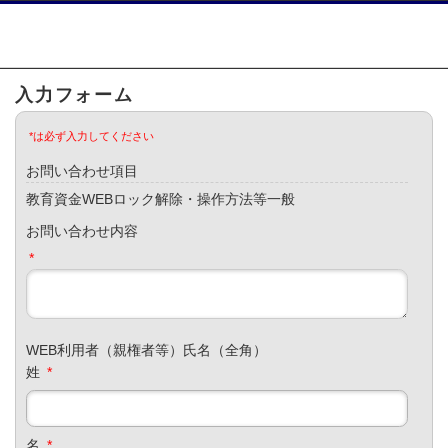
入力フォーム
*は必ず入力してください
お問い合わせ項目
教育資金WEBロック解除・操作方法等一般
お問い合わせ内容
*
WEB利用者（親権者等）氏名（全角）
姓
*
名
*