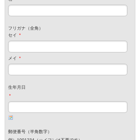
フリガナ（全角）
セイ
*
メイ
*
生年月日
*
郵便番号（半角数字）
例）1001234（ハイフンは不要です）