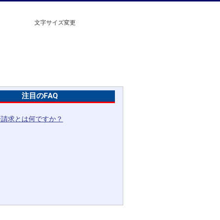
文字サイズ変更
注目のFAQ
済請求とは何ですか？