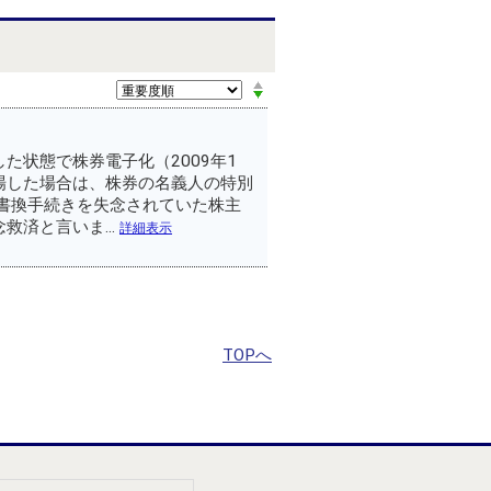
た状態で株券電子化（2009年1
場した場合は、株券の名義人の特別
書換手続きを失念されていた株主
済と言いま...
詳細表示
TOPへ