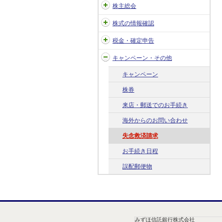
株主総会
株式の情報確認
税金・確定申告
キャンペーン・その他
キャンペーン
株券
来店・郵送でのお手続き
海外からのお問い合わせ
失念救済請求
お手続き日程
誤配郵便物
みずほ信託銀行株式会社