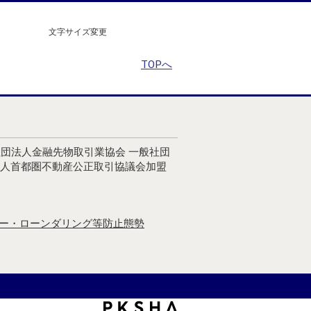
文字サイズ変更
TOPへ
社団法人金融先物取引業協会 一般社団
法人首都圏不動産公正取引協議会加盟
ー・ローンダリング等防止態勢