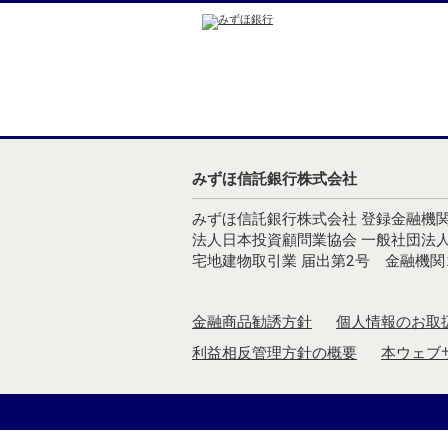
みずほ信託銀行株式会社
みずほ信託銀行株式会社 登録金融機関
法人日本投資顧問業協会 一般社団法
宅地建物取引業 届出第2号 金融機関コ
金融商品勧誘方針
個人情報のお取
利益相反管理方針の概要
本ウェブ